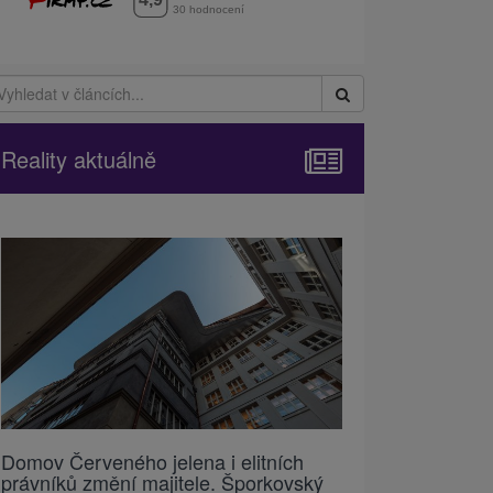
Reality aktuálně
Domov Červeného jelena i elitních
právníků změní majitele. Šporkovský