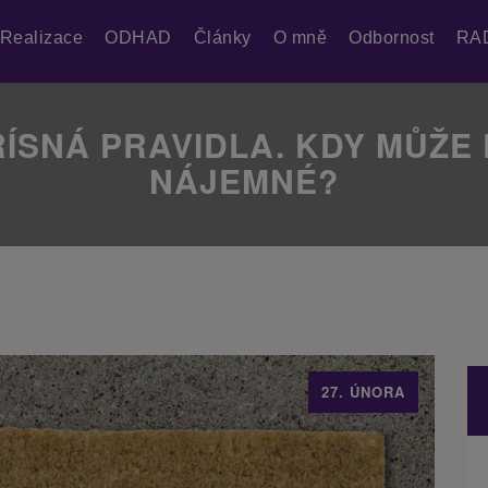
Realizace
ODHAD
Články
O mně
Odbornost
RA
ÍSNÁ PRAVIDLA. KDY MŮŽE
NÁJEMNÉ?
27. ÚNORA