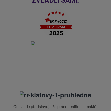
ZVLÁDLI SAMI.
Co si lidé představují, že práce realitního makléř