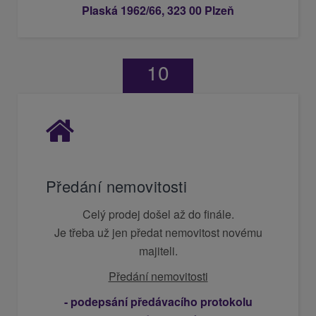
Plaská 1962/66, 323 00 Plzeň
10
Předání nemovitosti
Celý prodej došel až do finále.
Je třeba už jen předat nemovitost novému
majiteli.
Předání nemovitosti
- podepsání předávacího protokolu