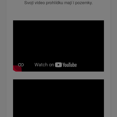
Svoji video prohlídku mají i pozemky.