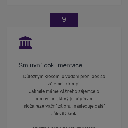
9
Smluvní dokumentace
Důležitým krokem je vedení prohlídek se
zájemci o koupi.
Jakmile máme vážn
é
ho zájemce o
nemovitost, který je připraven
složit rezervační zálohu, následuje další
důležitý krok.