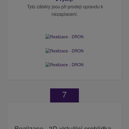
Tyto záběry jsou při prodeji opravdu k
nezaplacení.
7
Realizace - 3D virtuální prohlídka