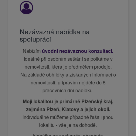
Nezávazná nabídka na
spolupráci
Nabízím
úvodní nezávaznou konzultaci.
Ideálně při osobním setkání se potkáme v
nemovitosti, která je předmětem prodeje.
Na základě obhlídky a získaných informací o
nemovitosti, připravím nejdéle do 5
pracovních dní nabídku.
Moji lokalitou je primárně Plzeňský kraj,
zejména Plzeň, Klatovy a jejich okolí.
Individuálně můžeme případně řešit i jinou
lokalitu - vše je na dohodě.
Nabídka na spolupráci obsahuje