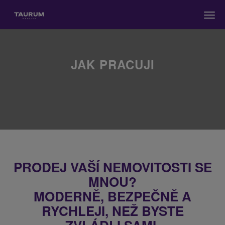
Men
JAK PRACUJI
PRODEJ VAŠÍ NEMOVITOSTI SE
MNOU?
MODERNĚ, BEZPEČNĚ A
RYCHLEJI, NEŽ BYSTE