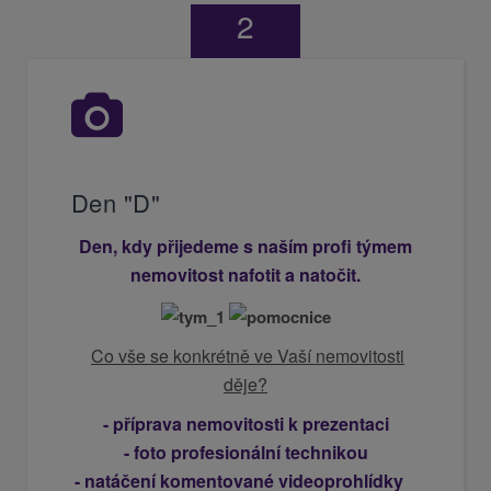
2
Den "D"
Den, kdy přijedeme s naším profi týmem
nemovitost nafotit a natočit.
Co vše se konkrétně ve Vaší nemovitosti
děje?
- příprava nemovitosti k prezentaci
- foto profesionální technikou
- natáčení komentované videoprohlídky