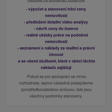
- výpočet a stanovení tržní ceny
nemovitosti
- předložení detailní video analýzy
- návrh ceny do inzerce
- reálné ukázky práce na podobné
nemovitosti
- seznámení s náklady za realitní a právní
činnost
a se všemi službami, které v rámci těchto
nákladů zajišťuji
Pokud se pro spolupráci se mnou
rozhodnete, teprve následně podepíšeme
zprostředkovatelskou smlouvu, kde jsou
všechny podmínky stanoveny.