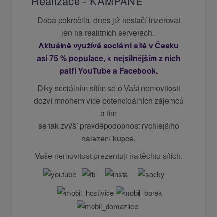
Realizace - KAMPANĚ
Doba pokročila, dnes již nestačí inzerovat
jen na realitních serverech.
Aktuálně využívá sociální sítě v Česku
asi 75 % populace, k nejsilnějším z nich
patří YouTube a Facebook.
Díky sociálním sítím se o Vaší nemovitosti
dozví mnohem více potencioálních zájemců
a tím
se tak zvýší pravděpodobnost rychlejšího
nalezení kupce.
Vaše nemovitost prezentuji na těchto sítích: