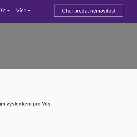
DY
Více
Chci prodat nemovitost
ším výsledkem pro Vás.