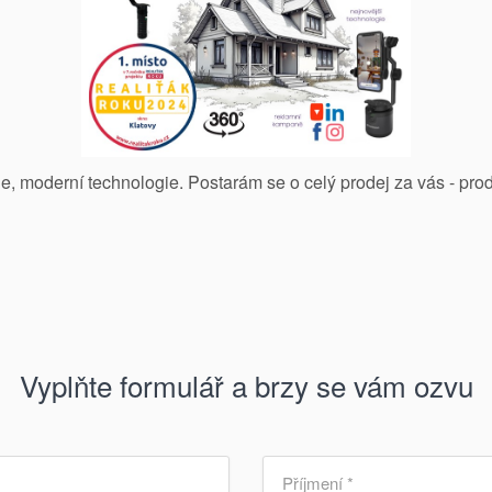
gie, moderní technologie.
Postarám se o celý prodej za vás - prod
Vyplňte formulář a brzy se vám ozvu