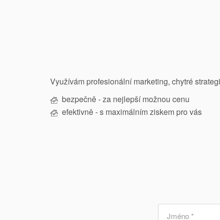
Využívám p
rofesionální marketing, chytré strate
bezpečně - za nejlepší možnou cenu
efektivně - s maximálním ziskem pro vás