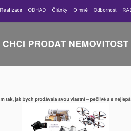
Realizace
ODHAD
Články
O mně
Odbornost
RA
CHCI PRODAT NEMOVITOST
m tak, jak bych prodávala svou vlastní – pečlivě a s nejlep