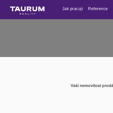
Jak pracuji
Reference
Vaši nemovitost prodá