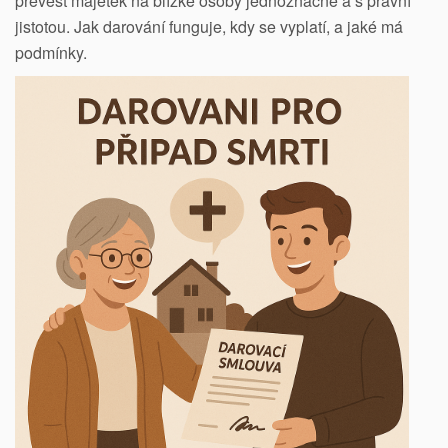
převést majetek na blízké osoby jednoznačně a s právní
jistotou. Jak darování funguje, kdy se vyplatí, a jaké má
podmínky.