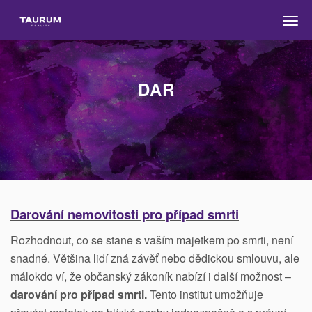
Men
DAR
Darování nemovitosti pro případ smrti
Rozhodnout, co se stane s vaším majetkem po smrti, není
snadné. Většina lidí zná závěť nebo dědickou smlouvu, ale
málokdo ví, že občanský zákoník nabízí i další možnost –
darování pro případ smrti.
Tento institut umožňuje