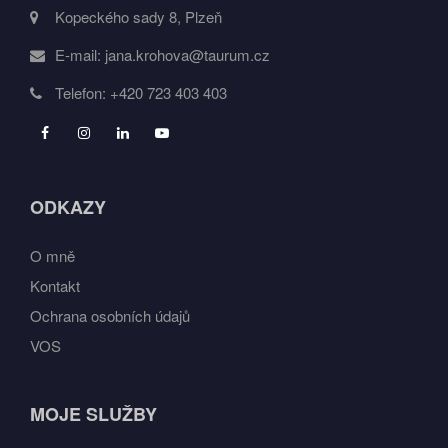
Kopeckého sady 8, Plzeň
E-mail:
jana.krohova@taurum.cz
Telefon:
+420 723 403 403
ODKAZY
O mně
Kontakt
Ochrana osobních údajů
VOS
MOJE SLUŽBY