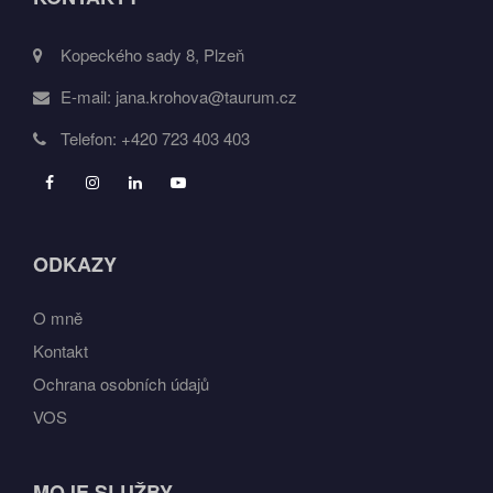
Kopeckého sady 8, Plzeň
E-mail:
jana.krohova@taurum.cz
Telefon:
+420 723 403 403
ODKAZY
O mně
Kontakt
Ochrana osobních údajů
VOS
MOJE SLUŽBY