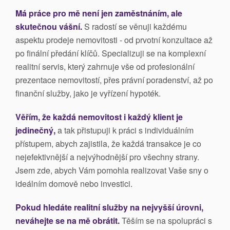
Má práce pro mě není jen zaměstnáním, ale
skutečnou vášní.
S radostí se věnuji každému
aspektu prodeje nemovitosti - od prvotní konzultace až
po finální předání klíčů. Specializuji se na komplexní
realitní servis, který zahrnuje vše od profesionální
prezentace nemovitostí, přes právní poradenství, až po
finanční služby, jako je vyřízení hypoték.
Věřím, že každá nemovitost i každý klient je
jedinečný,
a tak přistupuji k práci s individuálním
přístupem, abych zajistila, že každá transakce je co
nejefektivnější a nejvýhodnější pro všechny strany.
Jsem zde, abych Vám pomohla realizovat Vaše sny o
ideálním domově nebo investici.
Pokud hledáte realitní služby na nejvyšší úrovni,
neváhejte se na mě obrátit.
Těším se na spolupráci s