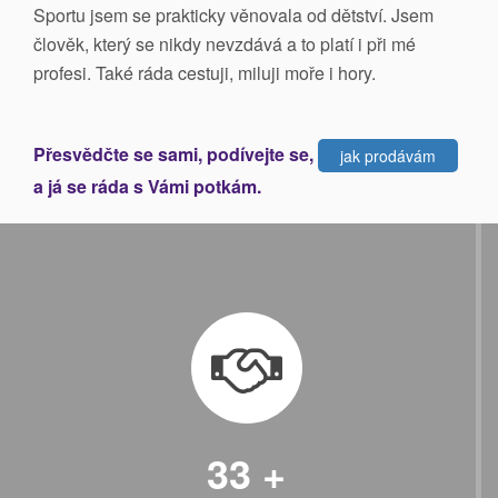
Sportu jsem se prakticky věnovala od dětství. Jsem
člověk, který se nikdy nevzdává a to platí i při mé
profesi. Také ráda cestuji, miluji moře i hory.
Přesvědčte se sami, podívejte se,
jak prodávám
a já se ráda s Vámi potkám.
33
+