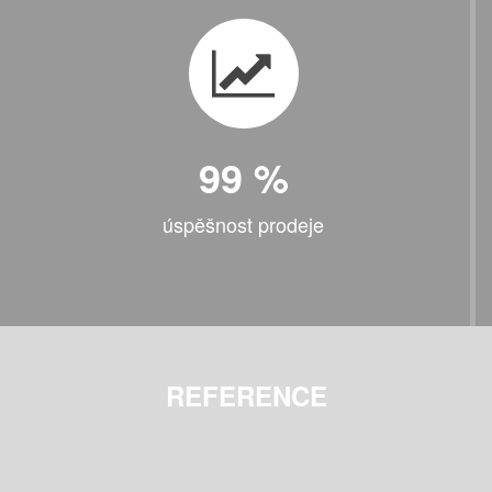
99
%
úspěšnost prodeje
REFERENCE