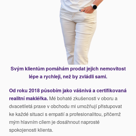
Svým klientům pomáhám prodat jejich nemovitost
lépe a rychleji, než by zvládli sami.
Od roku 2018 působím jako vášnivá a certifikovaná
realitní makléřka.
Mé bohaté zkušenosti v oboru a
dvacetiletá praxe v obchodu mi umožňují přistupovat
ke každé situaci s empatií a profesionalitou, přičemž
mým hlavním cílem je dosáhnout naprosté
spokojenosti klienta.