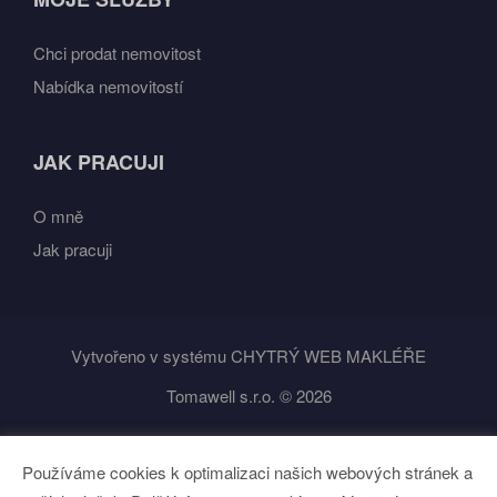
Chci prodat nemovitost
Nabídka nemovitostí
JAK PRACUJI
O mně
Jak pracuji
Vytvořeno v systému
CHYTRÝ WEB MAKLÉŘE
Tomawell s.r.o. © 2026
Používáme cookies k optimalizaci našich webových stránek a