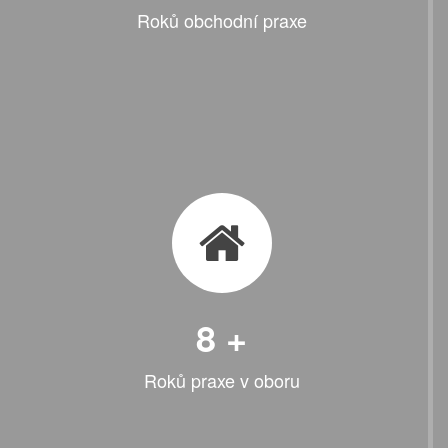
Roků obchodní praxe
8
+
Roků praxe v oboru