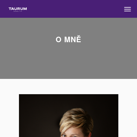
Men
O MNĚ