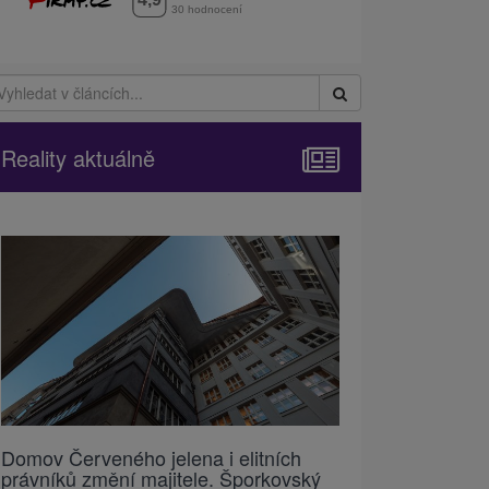
Reality aktuálně
Domov Červeného jelena i elitních
právníků změní majitele. Šporkovský