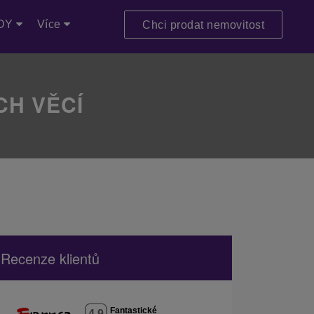
DY
Více
Chci prodat nemovitost
CH VĚCÍ
Recenze klientů