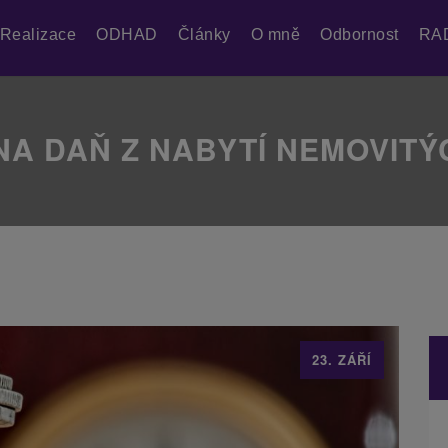
Realizace
ODHAD
Články
O mně
Odbornost
RA
A DAŇ Z NABYTÍ NEMOVITÝ
23. ZÁŘÍ