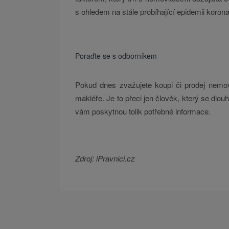
s ohledem na stále probíhající epidemii koron
Poraďte se s odborníkem
Pokud dnes zvažujete koupi či prodej nemovit
makléře. Je to přeci jen člověk, který se dlou
vám poskytnou tolik potřebné informace.
Zdroj: iPravnici.cz