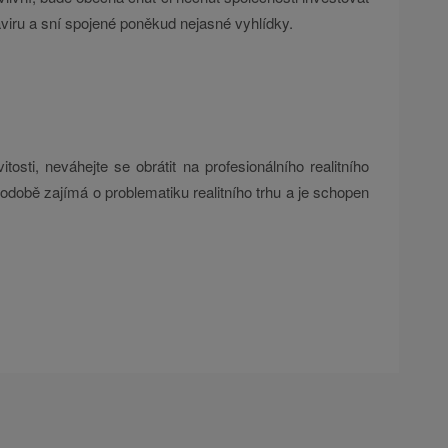
aviru a sní spojené poněkud nejasné vyhlídky.
osti, neváhejte se obrátit na profesionálního realitního
hodobě zajímá o problematiku realitního trhu a je schopen