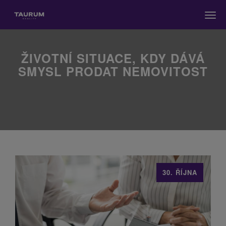
Men
ŽIVOTNÍ SITUACE, KDY DÁVÁ
SMYSL PRODAT NEMOVITOST
30. ŘÍJNA