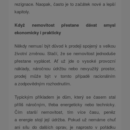
rezignace. Naopak, často je to začátek nové a lepší
kapitoly.
Když nemovitost přestane dávat smysl
ekonomicky i prakticky
Někdy nemusí být důvod k prodeji spojený s velkou
životní změnou. Stačí, že se nemovitost jednoduše
přestane vyplácet. Ať už jde o vysoké provozní
náklady, náročnou údržbu nebo nevyužitý prostor,
prodej může být v tomto případě racionálním
a zodpovědným rozhodnutím.
Typickým příkladem je dům, který se časem stal
příliš náročným, třeba energeticky nebo technicky.
Čím starší nemovitost, tím více času, peněz
a energie stojí její údržba. Pokud už nemáme chuť
ani sílu do dalších oprav, je naprosto v pořádku