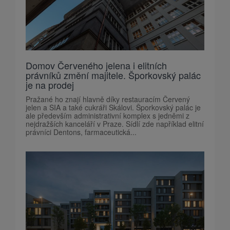
Domov Červeného jelena i elitních
právníků změní majitele. Šporkovský palác
je na prodej
Pražané ho znají hlavně díky restauracím Červený
jelen a SIA a také cukráři Skálovi. Šporkovský palác je
ale především administrativní komplex s jedněmi z
nejdražších kanceláří v Praze. Sídlí zde například elitní
právníci Dentons, farmaceutická...