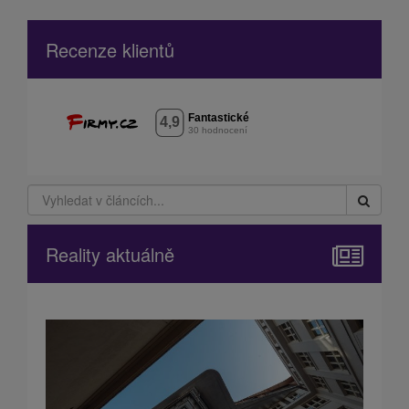
Recenze klientů
Reality aktuálně