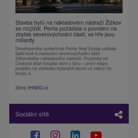
Stavba bytů na nákladovém nádraží Žižkov
se rozjíždí. Penta požádala o povolení na
zbytek severovýchodní části, ve hře jsou
miliardy
Developerská společnost Penta Real Estate udělala
další krok k zastavění severovýchodní části
žižkovského nákladového nádraží. Pozemky od
Českých drah koupila vloni v říjnu – první etapu
projektu na výstavbu bytových domů už nabízí ke
koupi, s...
Zdroj:
IHNED.cz
Sociální sítě