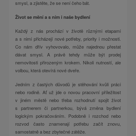
smysl, a zjistěte, že se není čeho bát.
Život se mění a s ním i naše bydlení
Každý z nás prochází v životě různými etapami
a s nimi přicházejí nové potřeby, priority i možnosti.
Co nám dřív vyhovovalo, může najednou přestat
dávat smysl. A právě tehdy může být prodej
nemovitosti přirozeným krokem. Nikoli nutností, ale
volbou, která otevírá nové dveře.
Jedním z častých důvodů je stěhování kvůli práci
nebo rodině. Ať už jde o novou pracovní příležitost
v jiném městě nebo třeba rozhodnutí spojit život
s partnerem či partnerkou, bývá změna bydlení
logickým pokračováním. Podobně i rozchod nebo
rozvod často znamenají potřebu začít znovu,
samostatně a bez zbytečné zátěže.