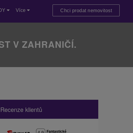
DY
Více
Chci prodat nemovitost
T V ZAHRANIČÍ.
Recenze klientů