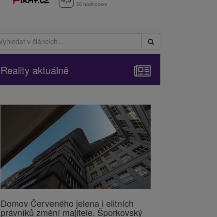
Reality aktuálně
Domov Červeného jelena i elitních
právníků změní majitele. Šporkovský