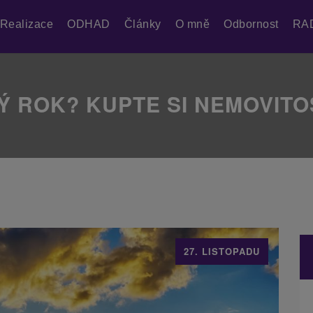
Realizace
ODHAD
Články
O mně
Odbornost
RA
Ý ROK? KUPTE SI NEMOVITOS
27. LISTOPADU