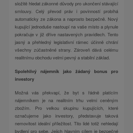
složitě hledat zákonné důvody pro ukončení stávající
smlouvy. Celý převod práv i povinností probíhá
automaticky ze zákona a naprosto bezpečně. Nový
kupující jednoduše nastoupí na vaše místo a plynule
pokračuje v již dříve nastavených pravidlech. Tento
jasný a přehledný legislativní rámec účinně chrání
všechny zúčastněné strany. Zároveň dává celému
realitnímu obchodu velmi pevný a stabilní základ.
Spolehlivý nájemník jako žádaný bonus pro
investory
Možná vás překvapí, že byt s řádně platícím
nájemníkem je na realitním trhu velmi ceněným
zbožím. Pro velkou skupinu kupujících, které
označujeme jako investory, představuje taková
nemovitost ideální příležitost. Tito lidé totiž nehledají
bydlení pro sebe. Jejich hlavním cílem je bezpečné