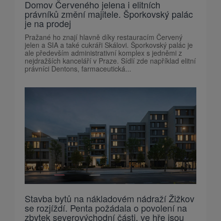
Domov Červeného jelena i elitních
právníků změní majitele. Šporkovský palác
je na prodej
Pražané ho znají hlavně díky restauracím Červený
jelen a SIA a také cukráři Skálovi. Šporkovský palác je
ale především administrativní komplex s jedněmi z
nejdražších kanceláří v Praze. Sídlí zde například elitní
právníci Dentons, farmaceutická...
Stavba bytů na nákladovém nádraží Žižkov
se rozjíždí. Penta požádala o povolení na
zbytek severovýchodní části, ve hře jsou