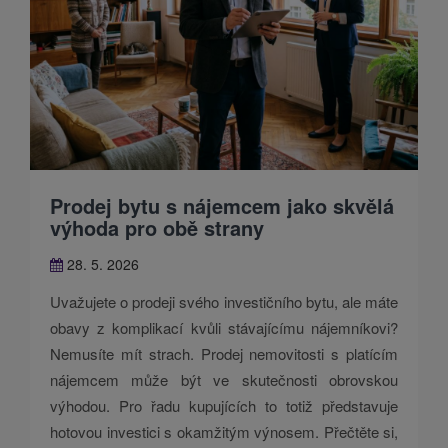
Prodej bytu s nájemcem jako skvělá
výhoda pro obě strany
28. 5. 2026
Uvažujete o prodeji svého investičního bytu, ale máte
obavy z komplikací kvůli stávajícímu nájemníkovi?
Nemusíte mít strach. Prodej nemovitosti s platícím
nájemcem může být ve skutečnosti obrovskou
výhodou. Pro řadu kupujících to totiž představuje
hotovou investici s okamžitým výnosem. Přečtěte si,