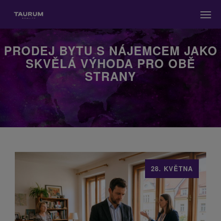
Men
PRODEJ BYTU S NÁJEMCEM JAKO
SKVĚLÁ VÝHODA PRO OBĚ
STRANY
28. KVĚTNA