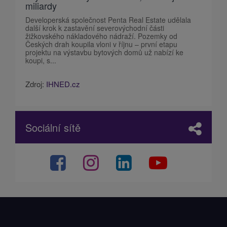
miliardy
Developerská společnost Penta Real Estate udělala
další krok k zastavění severovýchodní části
žižkovského nákladového nádraží. Pozemky od
Českých drah koupila vloni v říjnu – první etapu
projektu na výstavbu bytových domů už nabízí ke
koupi, s...
Zdroj:
IHNED.cz
Sociální sítě