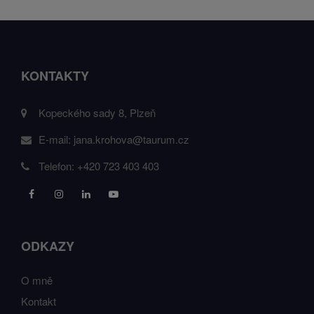
KONTAKTY
Kopeckého sady 8, Plzeň
E-mail:
jana.krohova@taurum.cz
Telefon:
+420 723 403 403
ODKAZY
O mně
Kontakt