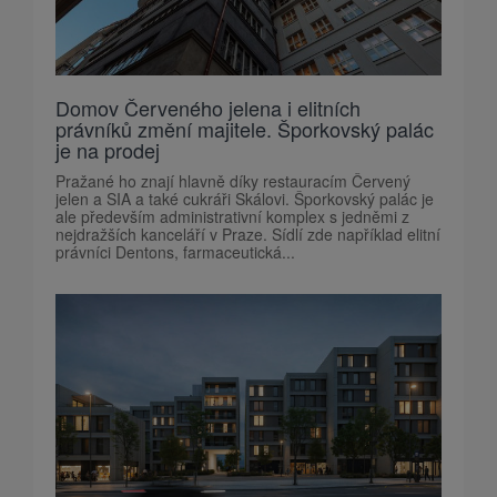
Domov Červeného jelena i elitních
právníků změní majitele. Šporkovský palác
je na prodej
Pražané ho znají hlavně díky restauracím Červený
jelen a SIA a také cukráři Skálovi. Šporkovský palác je
ale především administrativní komplex s jedněmi z
nejdražších kanceláří v Praze. Sídlí zde například elitní
právníci Dentons, farmaceutická...