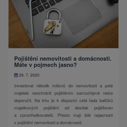
Pojištění nemovitosti a domácnosti.
Máte v pojmech jasno?
29. 7. 2020
Investovat několik milionů do nemovitosti a poté
majetek neochránit pojištěním samozřejmě nelze
doporučit. Na trhu je k dispozici celá řada balíčků
majetkových pojištění od desítek pojišťoven
a zprostředkovatelů. Přesto mají lidé nejasnosti
v pojištění nemovitosti a domácnosti.