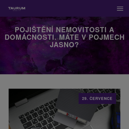
Men
POJIŠTĚNÍ NEMOVITOSTI A
DOMÁCNOSTI. MÁTE V POJMECH
JASNO?
29. ČERVENCE