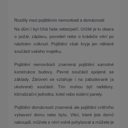
Rozdíly mezi pojištěním nemovitosti a domácnosti
Na dům i byt číhá řada nebezpečí. Určitě je tu obava
o požár, záplavu, povodeň nebo o krádeže věcí po
násilném vniknutí. Pojištění však kryje jen některé
součásti vašeho majetku.
Pojištění nemovitosti znamená pojištění samotné
konstrukce budovy. Pevné součásti spojené se
základy. Zároveň se vztahuje i na zabudované (a
ukotvené) součásti. Tím mohou být radiátory,
klimatizační jednotka, kotel nebo solární panely.
Pojištění domácnosti znamená ale pojištění vnitřního
vybavení domu nebo bytu. Věci, které jste domů
nakoupili, můžete s nimi volně pohybovat a můžete je