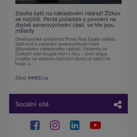
Stavba bytů na nákladovém nádraží Žižkov
se rozjíždí. Penta požádala o povolení na
zbytek severovýchodní části, ve hře jsou
miliardy
Developerská společnost Penta Real Estate udělala
další krok k zastavění severovýchodní části
žižkovského nákladového nádraží. Pozemky od
Českých drah koupila vloni v říjnu – první etapu
projektu na výstavbu bytových domů už nabízí ke
koupi, s...
Zdroj:
IHNED.cz
Sociální sítě