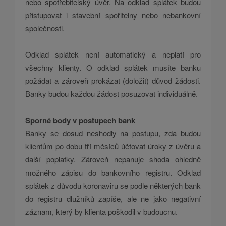
nebo spotřebitelský úvěr. Na odklad splátek budou
přistupovat i stavební spořitelny nebo nebankovní
společnosti.
Odklad splátek není automatický a neplatí pro
všechny klienty. O odklad splátek musíte banku
požádat a zároveň prokázat (doložit) důvod žádosti.
Banky budou každou žádost posuzovat individuálně.
Sporné body v postupech bank
Banky se dosud neshodly na postupu, zda budou
klientům po dobu tří měsíců účtovat úroky z úvěru a
další poplatky. Zároveň nepanuje shoda ohledně
možného zápisu do bankovního registru. Odklad
splátek z důvodu koronaviru se podle některých bank
do registru dlužníků zapíše, ale ne jako negativní
záznam, který by klienta poškodil v budoucnu.