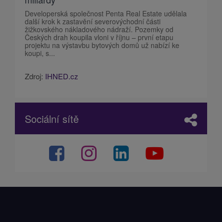
Developerská společnost Penta Real Estate udělala
další krok k zastavění severovýchodní části
žižkovského nákladového nádraží. Pozemky od
Českých drah koupila vloni v říjnu – první etapu
projektu na výstavbu bytových domů už nabízí ke
koupi, s...
Zdroj:
IHNED.cz
Sociální sítě