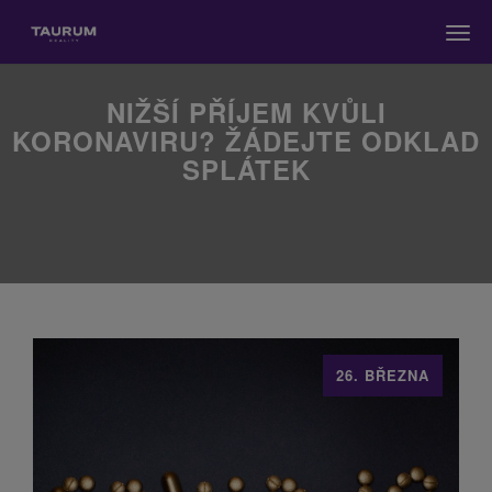
Men
NIŽŠÍ PŘÍJEM KVŮLI
KORONAVIRU? ŽÁDEJTE ODKLAD
SPLÁTEK
26. BŘEZNA