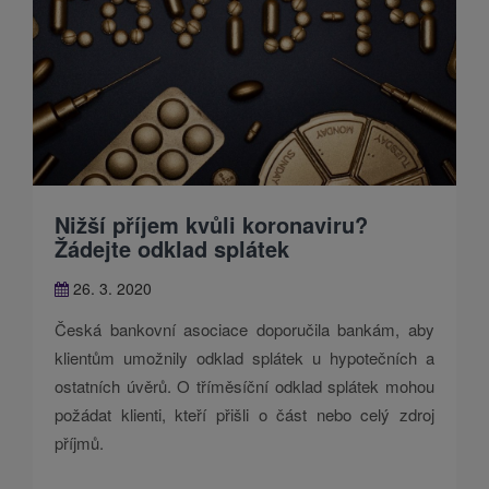
Nižší příjem kvůli koronaviru?
Žádejte odklad splátek
26. 3. 2020
Česká bankovní asociace doporučila bankám, aby
klientům umožnily odklad splátek u hypotečních a
ostatních úvěrů. O tříměsíční odklad splátek mohou
požádat klienti, kteří přišli o část nebo celý zdroj
příjmů.