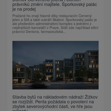
právníků změní majitele. Šporkovský palác
je na prodej
Pražané ho znají hlavně díky restauracím Červený
jelen a SIA a také cukráři Skálovi. Šporkovský palác je
ale především administrativní komplex s jedněmi z
nejdražších kanceláří v Praze. Sídlí zde například elitní
právníci Dentons, farmaceutická...
Stavba bytů na nákladovém nádraží Žižkov
se rozjíždí. Penta požádala o povolení na
zbytek severovýchodní části, ve hře jsou
miliardy