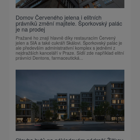
Domov Červeného jelena i elitních
právníků změní majitele. Šporkovský palác
je na prodej
Pražané ho znají hlavně díky restauracím Červený
jelen a SIA a také cukráři Skálovi. Šporkovský palác je
ale především administrativní komplex s jedněmi z
nejdražších kanceláří v Praze. Sídlí zde například elitní
právníci Dentons, farmaceutická...