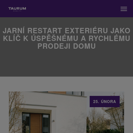
Men
JARNÍ RESTART EXTERIÉRU JAKO
KLÍČ K ÚSPĚŠNÉMU A RYCHLÉMU
PRODEJI DOMU
25. ÚNORA