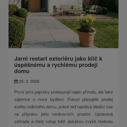
Jarní restart exteriéru jako klíč k
úspěšnému a rychlému prodeji
domu
25. 2. 2026
První jarní paprsky probouzejí nejen přírodu, ale také
zájemce o nové bydlení. Pokud plánujete prodej
svého rodinného domu, právě teď nastává ideální čas
na přípravu jeho venkovních prostor. Upravená
zahrada a čistý vstup totiž dokážou zvýšit hodnotu