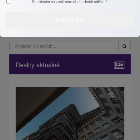
Souhlasím se zasíláním obchodních sdělení.
Reality aktuálně