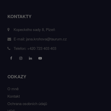
KONTAKTY
Kopeckého sady 8, Plzeň
E-mail:
jana.krohova@taurum.cz
Telefon:
+420 723 403 403
ODKAZY
O mně
Kontakt
Ochrana osobních údajů
VOS