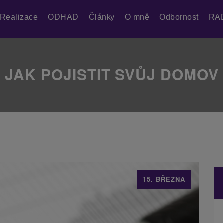
Realizace
ODHAD
Články
O mně
Odbornost
RA
JAK POJISTIT SVŮJ DOMOV
15. BŘEZNA