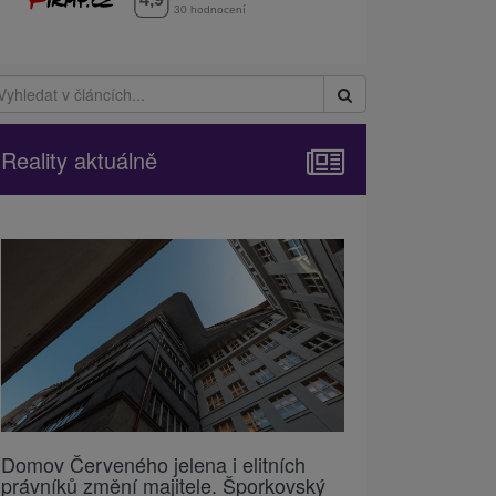
Reality aktuálně
Domov Červeného jelena i elitních
právníků změní majitele. Šporkovský