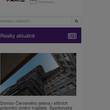
Reality aktuálně
Domov Červeného jelena i elitních
právníků změní majitele. Šporkovský