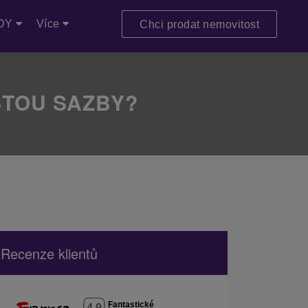
DY
Více
Chci prodat nemovitost
STOU SAZBY?
Recenze klientů