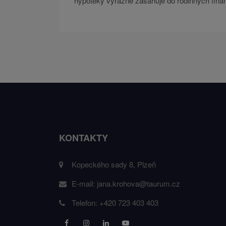
hypotéky výrazně zasahuje do rodinných finan
KONTAKTY
Kopeckého sady 8, Plzeň
E-mail:
jana.krohova@taurum.cz
Telefon:
+420 723 403 403