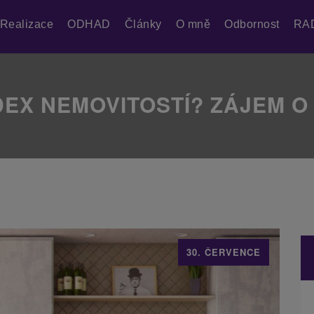
Realizace
ODHAD
Články
O mně
Odbornost
RA
DEX NEMOVITOSTÍ? ZÁJEM O
30. ČERVENCE