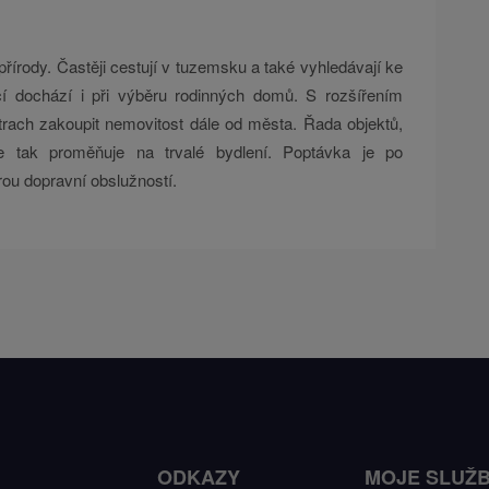
írody. Častěji cestují v tuzemsku a také vyhledávají ke
í dochází i při výběru rodinných domů. S rozšířením
rach zakoupit nemovitost dále od města. Řada objektů,
e tak proměňuje na trvalé bydlení. Poptávka je po
rou dopravní obslužností.
ODKAZY
MOJE SLUŽ