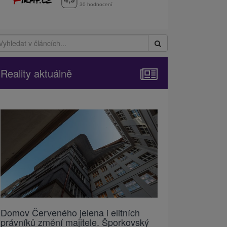
Reality aktuálně
Domov Červeného jelena i elitních
právníků změní majitele. Šporkovský