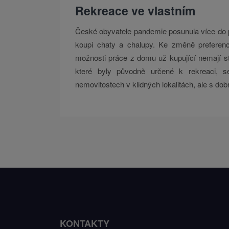
Rekreace ve vlastním
České obyvatele pandemie posunula více do př
koupi chaty a chalupy. Ke změně preferenc
možnosti práce z domu už kupující nemají st
které byly původně určené k rekreaci, s
nemovitostech v klidných lokalitách, ale s dob
KONTAKTY