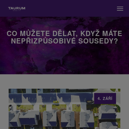
Men
CO MŮŽETE DĚLAT, KDYŽ MÁTE
NEPŘIZPŮSOBIVÉ SOUSEDY?
4. ZÁŘÍ