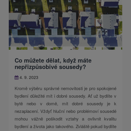
Co můžete dělat, když máte
nepřizpůsobivé sousedy?
4. 9. 2023
Kromě výběru správné nemovitosti je pro spokojené
bydlení důležité mít i dobré sousedy. Ať už bydlíte v
bytě nebo v domě, mít dobré sousedy je k
nezaplacení. Vždyť hluční nebo problémoví sousedé
mohou vážně poškodit vztahy a ovlivnit kvalitu
bydlení a života jako takového. Zvláště pokud bydlíte