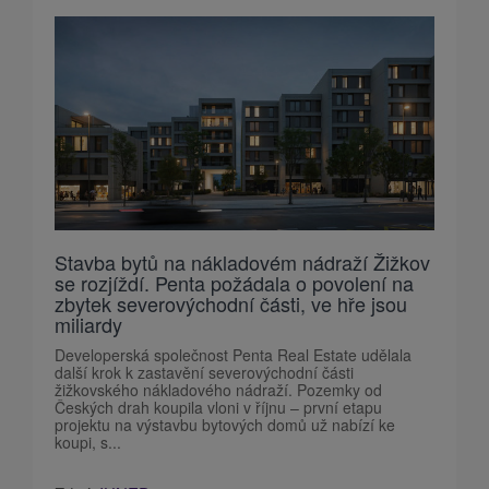
Stavba bytů na nákladovém nádraží Žižkov
se rozjíždí. Penta požádala o povolení na
zbytek severovýchodní části, ve hře jsou
miliardy
Developerská společnost Penta Real Estate udělala
další krok k zastavění severovýchodní části
žižkovského nákladového nádraží. Pozemky od
Českých drah koupila vloni v říjnu – první etapu
projektu na výstavbu bytových domů už nabízí ke
koupi, s...