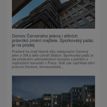
Domov Červeného jelena i elitních
právníků změní majitele. Šporkovský palác
je na prodej
Pražané ho znají hlavně díky restauracím Červený
jelen a SIA a také cukráři Skálovi. Šporkovský palác je
ale především administrativní komplex s jedněmi z
nejdražších kanceláří v Praze. Sídlí zde například elitní
právníci Dentons, farmaceutická...