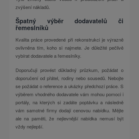
zvýšení nákladů.
Špatný výběr dodavatelů či
řemeslníků
Kvalita práce provedené při rekonstrukci je výrazně
ovlivněna tím, koho si najmete. Je důležité pečlivě
vybírat dodavatele a řemeslníky.
Doporučuji provést důkladný průzkum, požádat o
doporučení od přátel, rodiny nebo sousedů. Nebojte
se požádat o reference a ukázky předchozí práce. S
výběrem vhodného dodavatele vám mohou pomoci i
portály, na kterých si zadáte poptávku a následně
vám samotné firmy dodají cenovou nabídku. Mějte
ale na paměti, že nejlevnější nabídka nemusí být
vždy nejlepší.