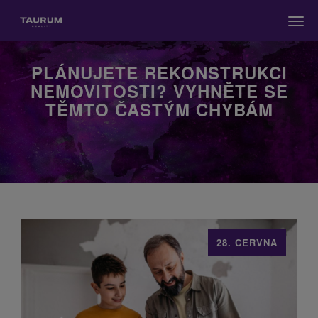
Men
PLÁNUJETE REKONSTRUKCI
NEMOVITOSTI? VYHNĚTE SE
TĚMTO ČASTÝM CHYBÁM
28. ČERVNA