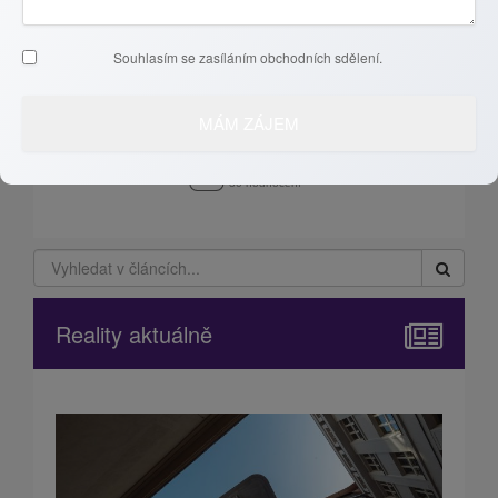
Souhlasím se zasíláním obchodních sdělení.
Recenze klientů
Reality aktuálně