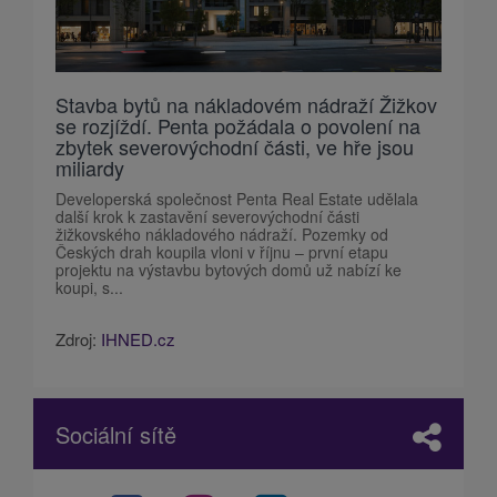
Stavba bytů na nákladovém nádraží Žižkov
se rozjíždí. Penta požádala o povolení na
zbytek severovýchodní části, ve hře jsou
miliardy
Developerská společnost Penta Real Estate udělala
další krok k zastavění severovýchodní části
žižkovského nákladového nádraží. Pozemky od
Českých drah koupila vloni v říjnu – první etapu
projektu na výstavbu bytových domů už nabízí ke
koupi, s...
Zdroj:
IHNED.cz
Sociální sítě