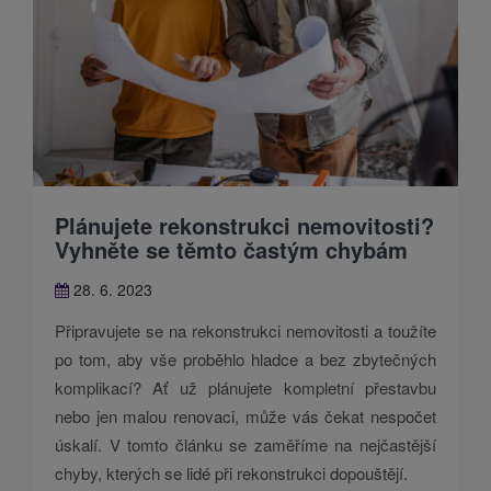
Plánujete rekonstrukci nemovitosti?
Vyhněte se těmto častým chybám
28. 6. 2023
Připravujete se na rekonstrukci nemovitosti a toužíte
po tom, aby vše proběhlo hladce a bez zbytečných
komplikací? Ať už plánujete kompletní přestavbu
nebo jen malou renovaci, může vás čekat nespočet
úskalí. V tomto článku se zaměříme na nejčastější
chyby, kterých se lidé při rekonstrukci dopouštějí.