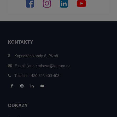
KONTAKTY
Kopeckého sady 8, Plzeň
E-mail:
jana.krohova@taurum.cz
Telefon:
+420 723 403 403
ODKAZY