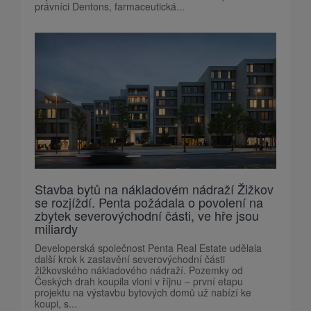
právníci Dentons, farmaceutická...
Stavba bytů na nákladovém nádraží Žižkov
se rozjíždí. Penta požádala o povolení na
zbytek severovýchodní části, ve hře jsou
miliardy
Developerská společnost Penta Real Estate udělala
další krok k zastavění severovýchodní části
žižkovského nákladového nádraží. Pozemky od
Českých drah koupila vloni v říjnu – první etapu
projektu na výstavbu bytových domů už nabízí ke
koupi, s...