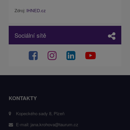
Zdroj:
IHNED.cz
Sociální sítě
KONTAKTY
Kopeckého sady 8, Plzeň
E-mail:
jana.krohova@taurum.cz