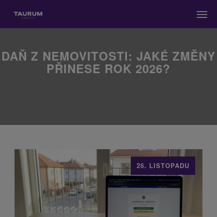
Men
DAŇ Z NEMOVITOSTI: JAKÉ ZMĚNY
PŘINESE ROK 2026?
26. LISTOPADU