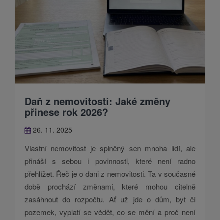
Daň z nemovitosti: Jaké změny
přinese rok 2026?
26. 11. 2025
Vlastní nemovitost je splněný sen mnoha lidí, ale
přináší s sebou i povinnosti, které není radno
přehlížet. Řeč je o dani z nemovitosti. Ta v současné
době prochází změnami, které mohou citelně
zasáhnout do rozpočtu. Ať už jde o dům, byt či
pozemek, vyplatí se vědět, co se mění a proč není