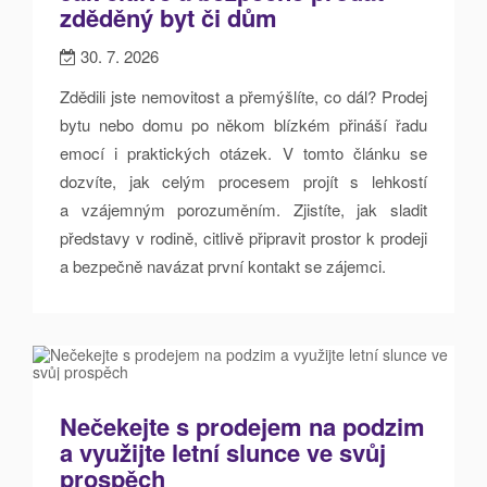
zděděný byt či dům
30. 7. 2026
Zdědili jste nemovitost a přemýšlíte, co dál? Prodej
bytu nebo domu po někom blízkém přináší řadu
emocí i praktických otázek. V tomto článku se
dozvíte, jak celým procesem projít s lehkostí
a vzájemným porozuměním. Zjistíte, jak sladit
představy v rodině, citlivě připravit prostor k prodeji
a bezpečně navázat první kontakt se zájemci.
Nečekejte s prodejem na podzim
a využijte letní slunce ve svůj
prospěch