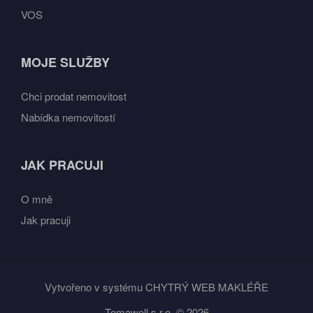
VOS
MOJE SLUŽBY
Chci prodat nemovitost
Nabídka nemovitostí
JAK PRACUJI
O mně
Jak pracuji
Vytvořeno v systému
CHYTRÝ WEB MAKLÉŘE
Tomawell s.r.o. © 2026