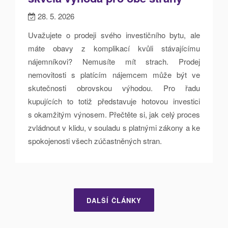
28. 5. 2026
Uvažujete o prodeji svého investičního bytu, ale
máte obavy z komplikací kvůli stávajícímu
nájemníkovi? Nemusíte mít strach. Prodej
nemovitosti s platícím nájemcem může být ve
skutečnosti obrovskou výhodou. Pro řadu
kupujících to totiž představuje hotovou investici
s okamžitým výnosem. Přečtěte si, jak celý proces
zvládnout v klidu, v souladu s platnými zákony a ke
spokojenosti všech zúčastněných stran.
DALŠÍ ČLÁNKY