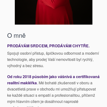
O mně
PRODÁVÁM SRDCEM, PRODÁVÁM CHYTŘE.
Spojuji osobní přístup, špičkovou odbornost a moderní
technologie, aby prodej Vaší nemovitosti byl rychlý,
výhodný a bez stresu.
Od roku 2018 působím jako vášnivá a certifikovaná
realitní makléřka
.
Mé bohaté zkušenosti v oboru a
dvacetiletá praxe v obchodu mi umožňují přistupovat
ke každé situaci s empatií a profesionalitou, přičemž
mým hlavním cílem je dosáhnout naprosté