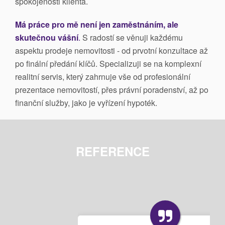
spokojenosti klienta.
Má práce pro mě není jen zaměstnáním, ale
skutečnou vášní
.
S radostí se věnuji každému
aspektu prodeje nemovitosti - od prvotní konzultace až
po finální předání klíčů. Specializuji se na komplexní
realitní servis, který zahrnuje vše od profesionální
prezentace nemovitostí, přes právní poradenství, až po
finanční služby, jako je vyřízení hypoték.
REFERENCE