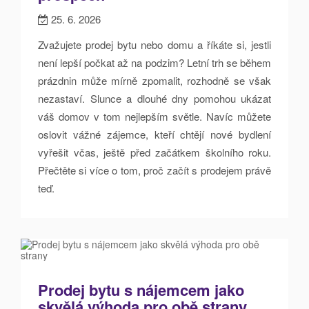
25. 6. 2026
Zvažujete prodej bytu nebo domu a říkáte si, jestli
není lepší počkat až na podzim? Letní trh se během
prázdnin může mírně zpomalit, rozhodně se však
nezastaví. Slunce a dlouhé dny pomohou ukázat
váš domov v tom nejlepším světle. Navíc můžete
oslovit vážné zájemce, kteří chtějí nové bydlení
vyřešit včas, ještě před začátkem školního roku.
Přečtěte si více o tom, proč začít s prodejem právě
teď.
Prodej bytu s nájemcem jako
skvělá výhoda pro obě strany