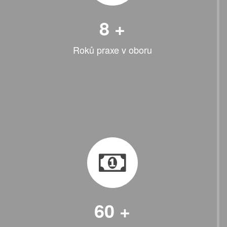
8
+
Roků praxe v oboru
60
+