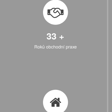
33
+
Roků obchodní praxe