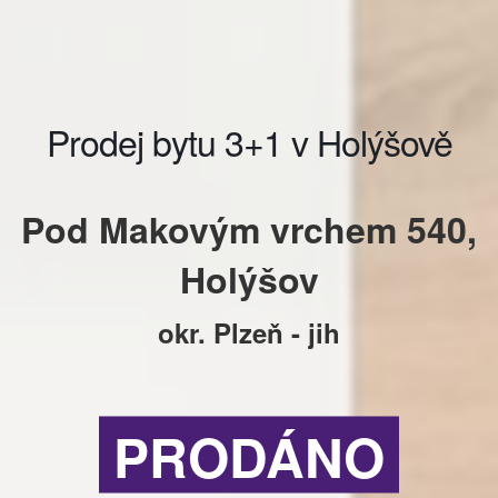
Prodej bytu 3+1 v Holýšově
Pod Makovým vrchem 540,
Holýšov
okr. Plzeň - jih
PRODÁNO