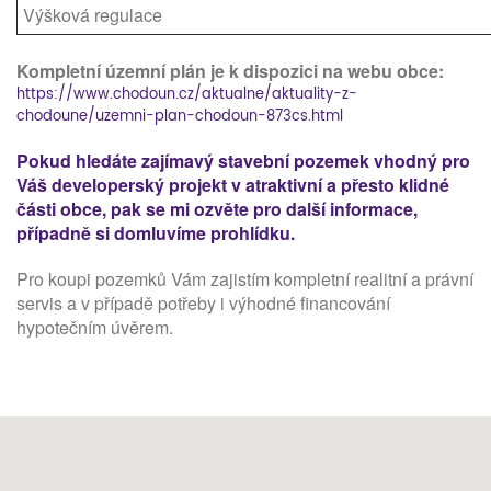
Výšková regulace
Kompletní územní plán je k dispozici na webu obce:
https://www.chodoun.cz/aktualne/aktuality-z-
chodoune/uzemni-plan-chodoun-873cs.html
Pokud hledáte zajímavý stavební pozemek vhodný pro
Váš developerský projekt v atraktivní a přesto klidné
části obce, pak se mi ozvěte pro další informace,
případně si domluvíme prohlídku.
Pro koupi pozemků Vám zajistím kompletní realitní a právní
servis a v případě potřeby i výhodné financování
hypotečním úvěrem.