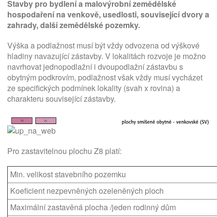
Stavby pro bydlení a malovýrobní zemědělské
hospodaření na venkově, usedlosti, související dvory a
zahrady, další zemědělské pozemky.
Výška a podlažnost musí být vždy odvozena od výškové
hladiny navazující zástavby. V lokalitách rozvoje je možno
navrhovat jednopodlažní i dvoupodlažní zástavbu s
obytným podkrovím, podlažnost však vždy musí vycházet
ze specifických podmínek lokality (svah x rovina) a
charakteru související zástavby.
Pro zastavitelnou plochu Z8 platí:
Min. velikost stavebního pozemku
Koeficient nezpevněných ozeleněných ploch
Maximální zastavěná plocha /jeden rodinný dům