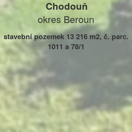
Chodouň
okres Beroun
stavební pozemek 13 216 m2, č. parc.
1011 a 78/1
↓