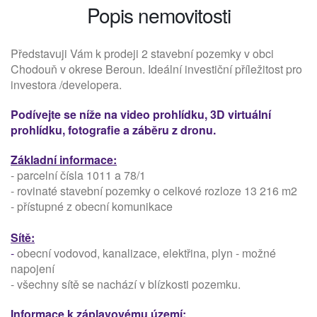
Popis nemovitosti
Představuji Vám k prodeji 2 stavební pozemky
v obci
Chodouň v okrese Beroun. Ideální investiční příležitost pro
investora /developera.
Podívejte se níže na video prohlídku, 3D virtuální
prohlídku, fotografie a záběru z dronu.
Základní informace:
- parcelní čísla 1011 a 78/1
-
rovinaté
stavební pozemky o celkové rozloze 13 216 m2
- přístupné z obecní komunikace
Sítě:
-
obecní vodovod, kanalizace, elektřina, plyn - možné
napojení
- všechny sítě se nachází v blízkosti pozemku.
Informace k záplavovému území: